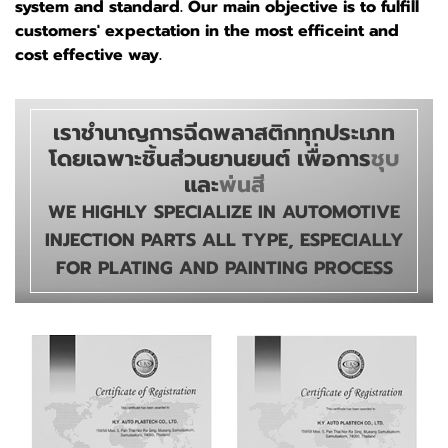
system and standard. Our main objective is to fulfill
customers' expectation in the most efficeint and
cost effective way.
เราชำนาญการฉีดพลาสติกทุกประเภท
โดยเฉพาะชิ้นส่วนยานยนต์
เพื่อการ
ชุบ
และ
พ่นสี
WE HIGHLY SPECIALIZE IN AUTOMOTIVE
INJECTION PARTS ALL TYPE, ESPECIALLY
FOR PLATING AND PAINTING PROCESS